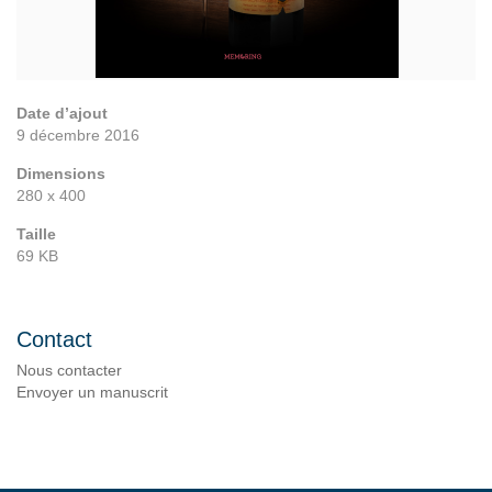
Date d’ajout
9 décembre 2016
Dimensions
280 x 400
Taille
69 KB
Contact
Nous contacter
Envoyer un manuscrit