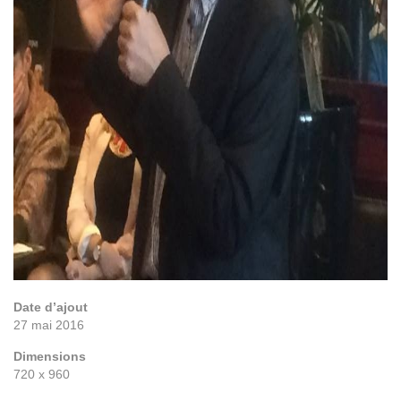
Date d’ajout
27 mai 2016
Dimensions
720 x 960