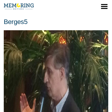
Menu
Berges5