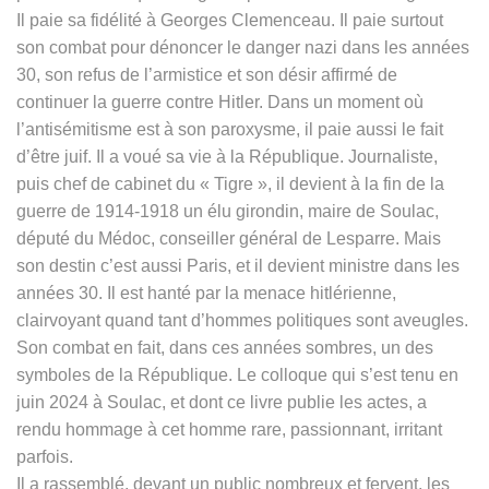
Il paie sa fidélité à Georges Clemenceau. Il paie surtout
son combat pour dénoncer le danger nazi dans les années
30, son refus de l’armistice et son désir affirmé de
continuer la guerre contre Hitler. Dans un moment où
l’antisémitisme est à son paroxysme, il paie aussi le fait
d’être juif. Il a voué sa vie à la République. Journaliste,
puis chef de cabinet du « Tigre », il devient à la fin de la
guerre de 1914-1918 un élu girondin, maire de Soulac,
député du Médoc, conseiller général de Lesparre. Mais
son destin c’est aussi Paris, et il devient ministre dans les
années 30. Il est hanté par la menace hitlérienne,
clairvoyant quand tant d’hommes politiques sont aveugles.
Son combat en fait, dans ces années sombres, un des
symboles de la République. Le colloque qui s’est tenu en
juin 2024 à Soulac, et dont ce livre publie les actes, a
rendu hommage à cet homme rare, passionnant, irritant
parfois.
Il a rassemblé, devant un public nombreux et fervent, les