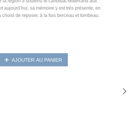
e la région a soutenu le candidat Mitterrand aux
et aujourd’hui, sa mémoire y est très présente, en
 a choisi de reposer, à la fois berceau et tombeau.
AJOUTER AU PANIER