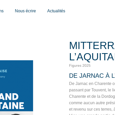
ns
Nous écrire
Actualités
MITTERR
L’AQUITA
Figures 2025
DE JARNAC À L
De Jarnac en Charente où
passant par Touvent, le li
Charente et de la Dordogn
comme aucun autre présid
et revenu sur ces terres, 