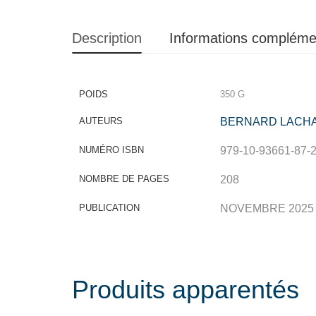
Description
Informations compléme
POIDS
350 G
AUTEURS
BERNARD LACHA
NUMÉRO ISBN
979-10-93661-87-
NOMBRE DE PAGES
208
PUBLICATION
NOVEMBRE 2025
Produits apparentés