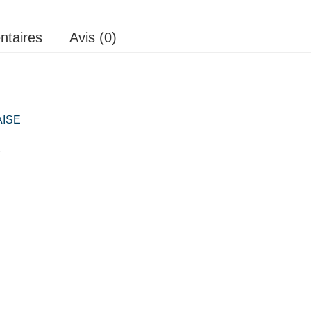
ntaires
Avis (0)
ISE
2