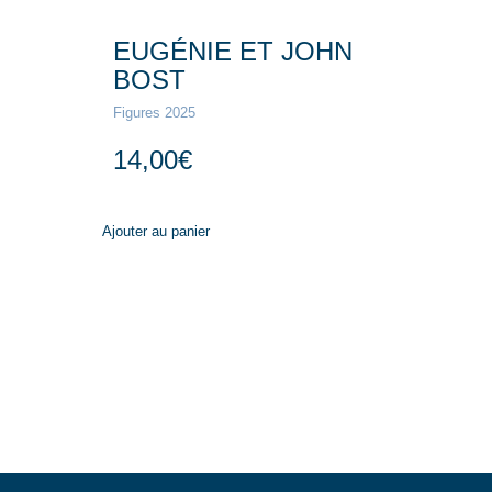
EUGÉNIE ET JOHN
BOST
Figures 2025
14,00
€
Ajouter au panier