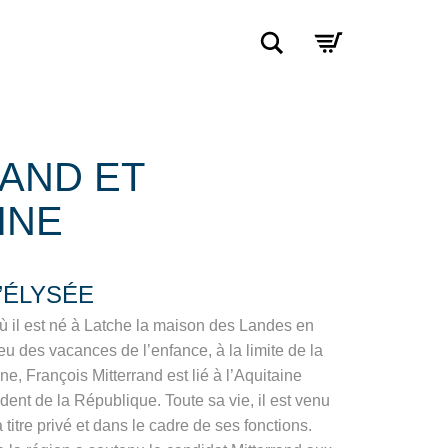
Rechercher
AND ET
INE
’ÉLYSÉE
 il est né à Latche la maison des Landes en
eu des vacances de l’enfance, à la limite de la
e, François Mitterrand est lié à l’Aquitaine
ent de la République. Toute sa vie, il est venu
à titre privé et dans le cadre de ses fonctions.