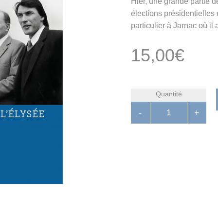
Hier, une grande partie d
élections présidentielles 
particulier à Jarnac où il
15,00
€
Quantité