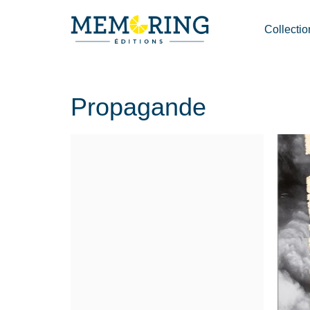
Collectio
Propagande