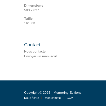
Dimensions
583 x 827
Taille
161 KB
Contact
Nous contacter
Envoyer un manuscrit
Copyright © 2025 - Memoring Éditions
Nous écrire
Mon compte
CGV