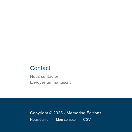
Contact
Nous contacter
Envoyer un manuscrit
Copyright © 2025 - Memoring Éditions
Nous écrire
Mon compte
CGV