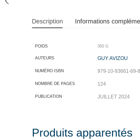
Description
Informations compléme
POIDS
350 G
AUTEURS
GUY AVIZOU
NUMÉRO ISBN
979-10-93661-69-
NOMBRE DE PAGES
124
PUBLICATION
JUILLET 2024
Produits apparentés