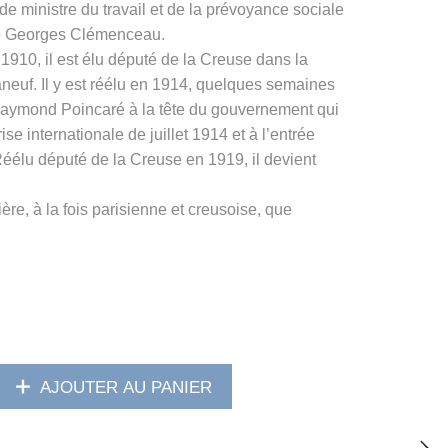
e ministre du travail et de la prévoyance sociale
e Georges Clémenceau.
 1910, il est élu député de la Creuse dans la
neuf. Il y est réélu en 1914, quelques semaines
Raymond Poincaré à la tête du gouvernement qui
rise internationale de juillet 1914 et à l’entrée
éélu député de la Creuse en 1919, il devient
rière, à la fois parisienne et creusoise, que
AJOUTER AU PANIER