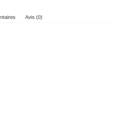
ntaires
Avis (0)
8