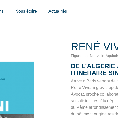
ns
Nous écrire
Actualités
RENÉ VIV
Figures de Nouvelle-Aquita
DE L’ALGÉRIE 
ITINÉRAIRE SI
Arrivé à Paris venant de 
René Viviani gravit rapid
Avocat, proche collaborat
socialiste, il est élu dép
du Vème arrondissement d
du bâtiment originaires de