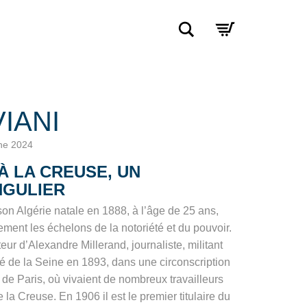
Rechercher
IANI
ine 2024
À LA CREUSE, UN
NGULIER
son Algérie natale en 1888, à l’âge de 25 ans,
ement les échelons de la notoriété et du pouvoir.
eur d’Alexandre Millerand, journaliste, militant
uté de la Seine en 1893, dans une circonscription
e Paris, où vivaient de nombreux travailleurs
 la Creuse. En 1906 il est le premier titulaire du